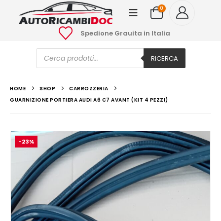
0
Spedione Grauita in Italia
Ricerca
prodotti
RICERCA
HOME
SHOP
CARROZZERIA
GUARNIZIONE PORTIERA AUDI A6 C7 AVANT (KIT 4 PEZZI)
-23%