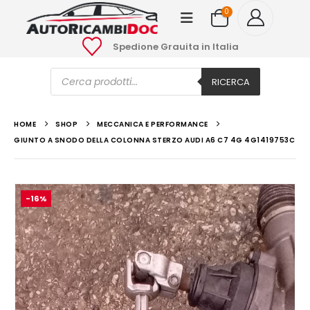
0
Spedione Grauita in Italia
Ricerca
prodotti
RICERCA
HOME
SHOP
MECCANICA E PERFORMANCE
GIUNTO A SNODO DELLA COLONNA STERZO AUDI A6 C7 4G 4G1419753C
-16%