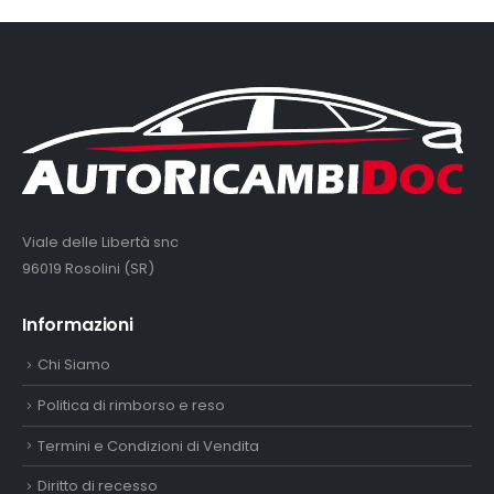
Viale delle Libertà snc
96019 Rosolini (SR)
Informazioni
Chi Siamo
Politica di rimborso e reso
Termini e Condizioni di Vendita
Diritto di recesso