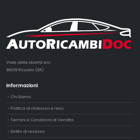
Viale delle Libertà snc
96019 Rosolini (SR)
Informazioni
Chi Siamo
Politica di rimborso e reso
Termini e Condizioni di Vendita
Diritto di recesso