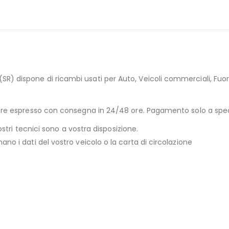
) dispone di ricambi usati per Auto, Veicoli commerciali, Fuori
riere espresso con consegna in 24/48 ore. Pagamento solo a sp
ostri tecnici sono a vostra disposizione.
no i dati del vostro veicolo o la carta di circolazione