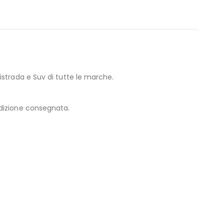
strada e Suv di tutte le marche.
edizione consegnata.