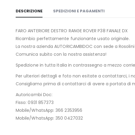
DESCRIZIONE
SPEDIZIONI E PAGAMENTI
FARO ANTERIORE DESTRO RANGE ROVER P38 FANALE DX
Ricambio perfettamente funzionante usato originale.
La nostra azienda AUTORICAMBIDOC con sede a Rosolini(SR
Comunica subito con la nostra assistenza!
Spedizione in tutta Italia in contrassegno a mezzo cor
Per ulteriori dettagli e foto non esitate a contattarci, i n
Consigliamo prima di contattarci di avere a portata di ma
Autoricambi Doc:
Fisso: 0931 857373
Mobile/WhatsApp: 366 2353956
Mobile/WhatsApp: 350 0427032