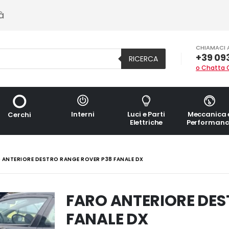
à
CHIAMACI 
+39 09
RICERCA
o Chatta 
Interni
Luci e Parti
Meccanica 
Cerchi
Elettriche
Performanc
 ANTERIORE DESTRO RANGE ROVER P38 FANALE DX
FARO ANTERIORE DES
FANALE DX