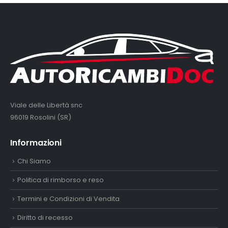
Viale delle Libertà snc
96019 Rosolini (SR)
Informazioni
Chi Siamo
Politica di rimborso e reso
Termini e Condizioni di Vendita
Diritto di recesso