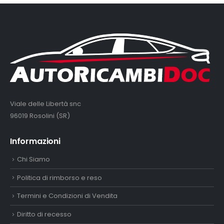
Viale delle Libertà snc
96019 Rosolini (SR)
Informazioni
Chi Siamo
Politica di rimborso e reso
Termini e Condizioni di Vendita
Diritto di recesso