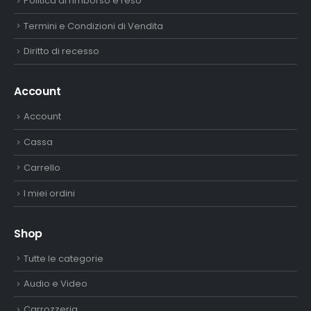
Politica di rimborso e reso
Termini e Condizioni di Vendita
Diritto di recesso
Account
Account
Cassa
Carrello
I miei ordini
Shop
Tutte le categorie
Audio e Video
Carrozzeria