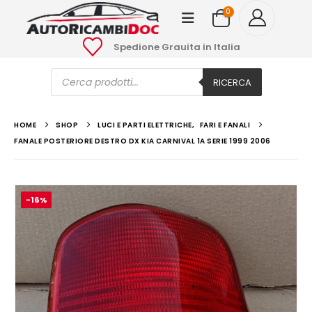
0
Spedione Grauita in Italia
Ricerca
prodotti
RICERCA
HOME
SHOP
LUCI E PARTI ELETTRICHE
,
FARI E FANALI
FANALE POSTERIORE DESTRO DX KIA CARNIVAL 1A SERIE 1999 2006
-16%