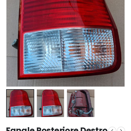
Fanale Posteriore Destro