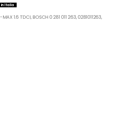
in Italia
 1.6 TDCI, BOSCH 0 281 011 263, 0281011263,