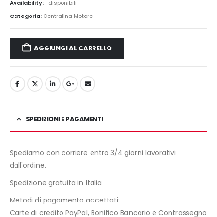
Availability:
1 disponibili
Categoria:
Centralina Motore
AGGIUNGI AL CARRELLO
SPEDIZIONI E PAGAMENTI
Spediamo con corriere entro 3/4 giorni lavorativi
dall'ordine.
Spedizione gratuita in Italia
Metodi di pagamento accettati:
Carte di credito PayPal, Bonifico Bancario e Contrassegno