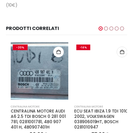
(10€)
PRODOTTI CORRELATI
-20%
-14%
CENTRALINA MOTORE
CENTRALINA MOTORE
CENTRALINA MOTORE AUDI
ECU SEAT IBIZA 1.9 TDI 101CV
A6 2.5 TDI BOSCH 0 281 001
2002, VOLKSWAGEN
781, 0281001781, 4B0 907
038906019HT, BOSCH
401 H, 4B0907401H
0281010947