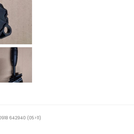
918 642940 (05>11)