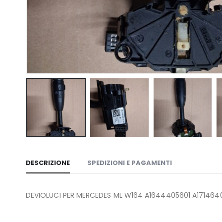
DESCRIZIONE
SPEDIZIONI E PAGAMENTI
DEVIOLUCI PER MERCEDES ML W164 A1644405601 A1714640