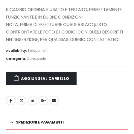
450,00€.
345,00€.
RICAMBIO ORIGINALE USATO E TESTATO, PERFETTAMENTE
FUNZIONANTE E IN BUONE CONDIZIONI.
NOTA: PRIMA DI EFFETTUARE QUALSIASI ACQUISTO
CONFRONTARE LE FOTO E I CODICI CON QUELLI DESCRITTI
NELL’INSERZIONE, PER QUALSIASI DUBBIO CONTATTATECI.
Availability:
1 disponibili
Categoria:
Carrozzeria
AGGIUNGI AL CARRELLO
SPEDIZIONI E PAGAMENTI