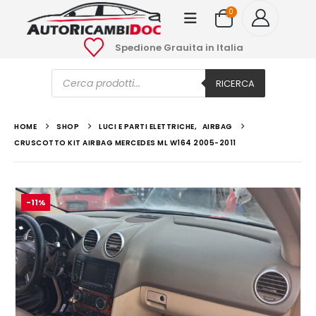
0
Spedione Grauita in Italia
Ricerca
prodotti
RICERCA
HOME
SHOP
LUCI E PARTI ELETTRICHE
,
AIRBAG
CRUSCOTTO KIT AIRBAG MERCEDES ML W164 2005-2011
-11%