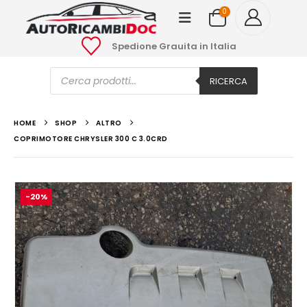
0
Spedione Grauita in Italia
Ricerca
prodotti
RICERCA
HOME
SHOP
ALTRO
COPRIMOTORE CHRYSLER 300 C 3.0CRD
-20%