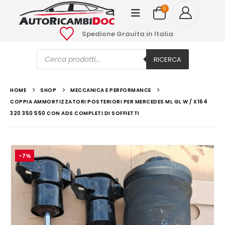
0
Spedione Grauita in Italia
Ricerca
prodotti
RICERCA
HOME
SHOP
MECCANICA E PERFORMANCE
COPPIA AMMORTIZZATORI POSTERIORI PER MERCEDES ML GL W / X164
320 350 550 CON ADS COMPLETI DI SOFFIETTI
-7%