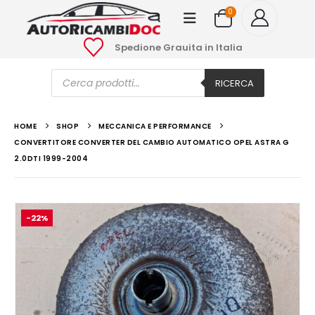
0
Spedione Grauita in Italia
Ricerca
prodotti
RICERCA
HOME
SHOP
MECCANICA E PERFORMANCE
CONVERTITORE CONVERTER DEL CAMBIO AUTOMATICO OPEL ASTRA G
2.0DTI 1999-2004
-22%