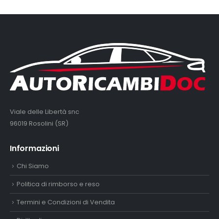
Viale delle Libertà snc
96019 Rosolini (SR)
Informazioni
Chi Siamo
Politica di rimborso e reso
Termini e Condizioni di Vendita