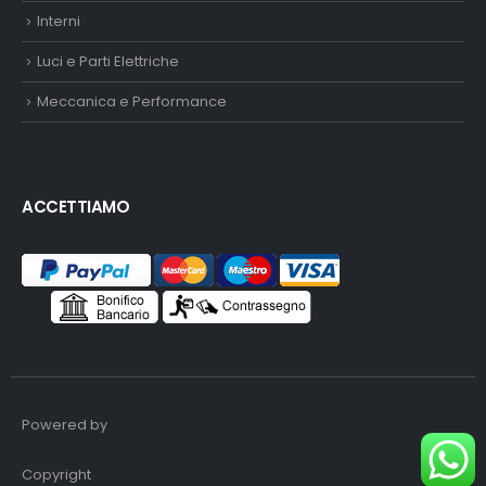
Interni
Luci e Parti Elettriche
Meccanica e Performance
ACCETTIAMO
Powered by
Copyright