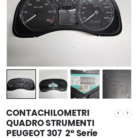
CONTACHILOMETRI
QUADRO STRUMENTI
PEUGEOT 307 2° Serie