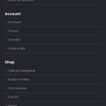
Diritto di recesso
Account
Account
Cassa
Carrello
I miei ordini
Shop
Tutte le categorie
Audio e Video
Carrozzeria
Cerchi
Interni