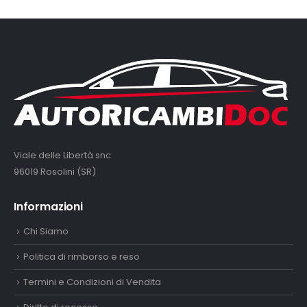
Viale delle Libertà snc
96019 Rosolini (SR)
Informazioni
Chi Siamo
Politica di rimborso e reso
Termini e Condizioni di Vendita