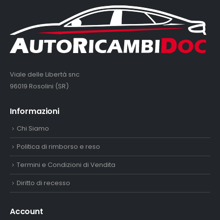
Viale delle Libertà snc
96019 Rosolini (SR)
Informazioni
Chi Siamo
Politica di rimborso e reso
Termini e Condizioni di Vendita
Diritto di recesso
Account