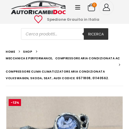
0
Spedione Grauita in Italia
Ricerca
prodotti
RICERCA
HOME
SHOP
MECCANICA E PERFORMANCE
,
COMPRESSORE ARIA CONDIZIONATA AC
COMPRESSORE CLIMA CLIMATIZZATORE ARIA CONDIZIONATA
VOLKSWAGEN, SKODA, SEAT, AUDI CODICE: 6571808, 01140562.
-12%