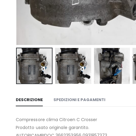
DESCRIZIONE
SPEDIZIONI E PAGAMENTI
Compressore clima Citroen C Crosser
Prodotto usato originale garantito.
AUTORICAMBIDOC 3662353956 0931857373.