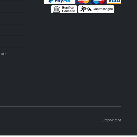
nce
Copyright