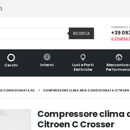
à
CHIAMACI 
+39 09
RICERCA
o Chatta 
Interni
Luci e Parti
Meccanica 
Cerchi
Elettriche
Performanc
IA CONDIZIONATA AC
COMPRESSORE CLIMA ARIA CONDIZIONATA CITROEN
Compressore clima a
Citroen C Crosser