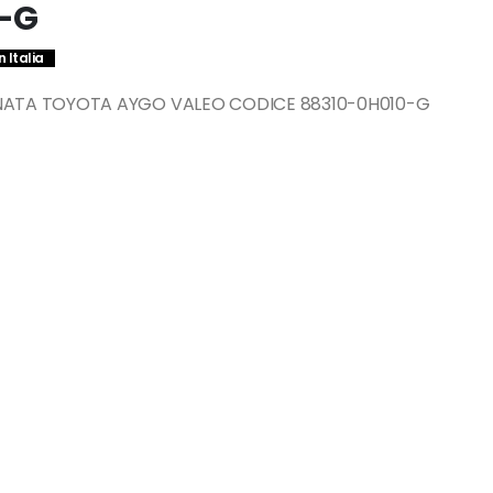
-G
 Italia
NATA TOYOTA AYGO VALEO CODICE 88310-0H010-G