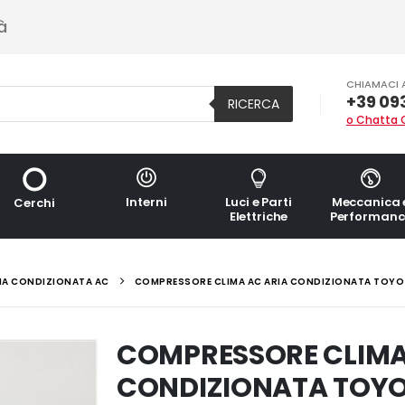
à
CHIAMACI 
+39 09
RICERCA
o Chatta 
Interni
Luci e Parti
Meccanica 
Cerchi
Elettriche
Performanc
IA CONDIZIONATA AC
COMPRESSORE CLIMA AC ARIA CONDIZIONATA TOYO
COMPRESSORE CLIMA
CONDIZIONATA TOYO