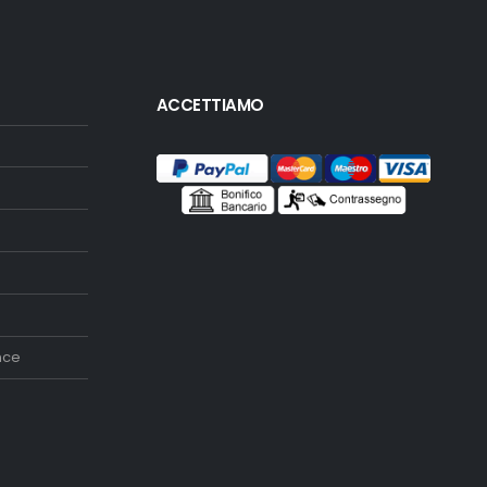
ACCETTIAMO
nce