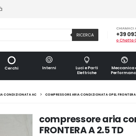
à
CHIAMACI 
+39 09
RICERCA
o Chatta 
Interni
Luci e Parti
Meccanica 
Cerchi
Elettriche
Performanc
IA CONDIZIONATA AC
COMPRESSORE ARIA CONDIZIONATA OPEL FRONTERA 
compressore aria co
FRONTERA A 2.5 TD