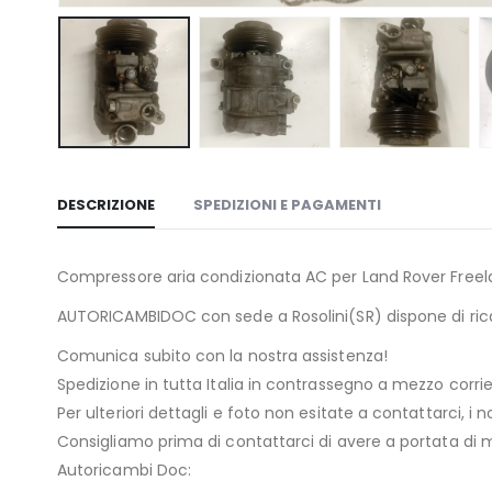
DESCRIZIONE
SPEDIZIONI E PAGAMENTI
Compressore aria condizionata AC per Land Rover Freela
AUTORICAMBIDOC con sede a Rosolini(SR) dispone di ricam
Comunica subito con la nostra assistenza!
Spedizione in tutta Italia in contrassegno a mezzo co
Per ulteriori dettagli e foto non esitate a contattarci, i n
Consigliamo prima di contattarci di avere a portata di ma
Autoricambi Doc: