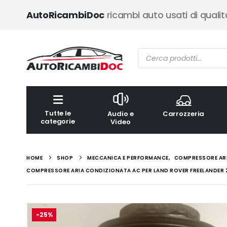
AutoRicambiDoc
ricambi auto usati di qualit
Ricerca
prodotti
Tutte le
Audio e
Carrozzeria
categorie
Video
HOME
SHOP
MECCANICA E PERFORMANCE
,
COMPRESSORE AR
COMPRESSORE ARIA CONDIZIONATA AC PER LAND ROVER FREELANDER 2.0
-25%