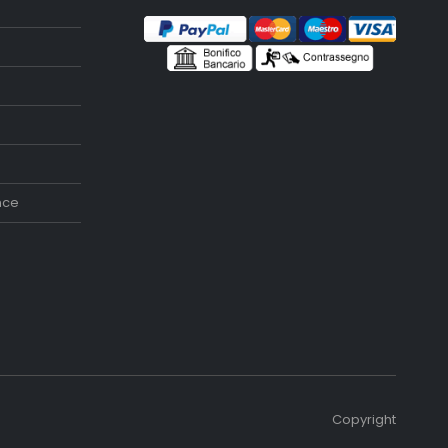
nce
Copyright