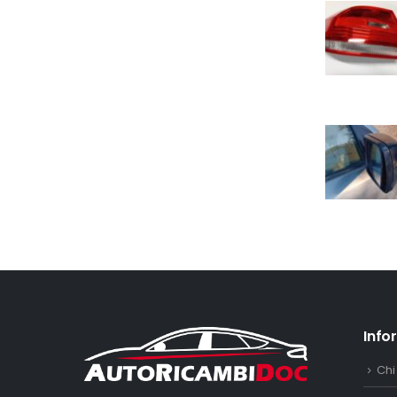
Info
Chi