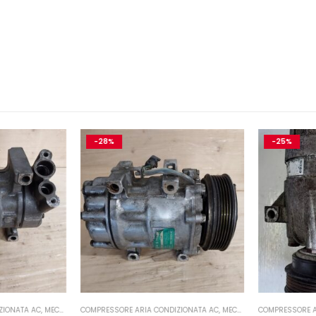
-28%
-25%
IONATA AC
,
MECCANICA E PERFORMANCE
COMPRESSORE ARIA CONDIZIONATA AC
,
MECCANICA E PERFORMANCE
COMPRESSORE AR