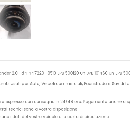
nder 2.0 Td4 447220 -8513 JPB 500120 Un JPB 101460 Un JPB 5001
bi usati per Auto, Veicoli commerciali, Fuoristrada e Suv di tu
rriere espresso con consegna in 24/48 ore. Pagamento anche a 
ostri tecnici sono a vostra disposizione.
no i dati del vostro veicolo o la carta di circolazione