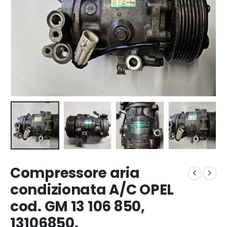
Compressore aria
condizionata A/C OPEL
cod. GM 13 106 850,
13106850.