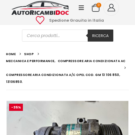
0
Spedione Grauita in Italia
Ricerca
prodotti
RICERCA
HOME
SHOP
MECCANICA E PERFORMANCE
,
COMPRESSORE ARIA CONDIZIONATA AC
COMPRESSORE ARIA CONDIZIONATA A/C OPEL COD. GM 13 106 850,
13106850.
-35%