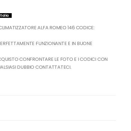
Italia
LIMATIZZATORE ALFA ROMEO 146 CODICE:
PERFETTAMENTE FUNZIONANTE E IN BUONE
ACQUISTO CONFRONTARE LE FOTO E I CODICI CON
QUALSIASI DUBBIO CONTATTATECI.