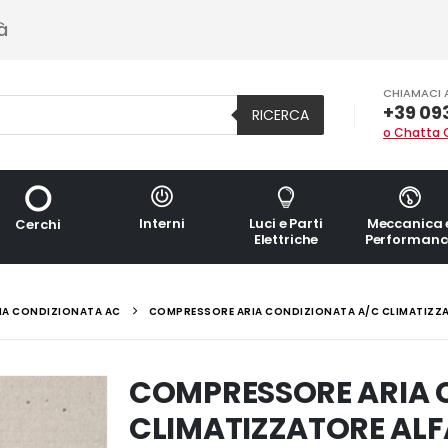
à
CHIAMACI 
+39 09
RICERCA
o Chatta 
Interni
Luci e Parti
Meccanica 
Cerchi
Elettriche
Performanc
IA CONDIZIONATA AC
COMPRESSORE ARIA CONDIZIONATA A/C CLIMATIZZA
COMPRESSORE ARIA 
CLIMATIZZATORE ALF