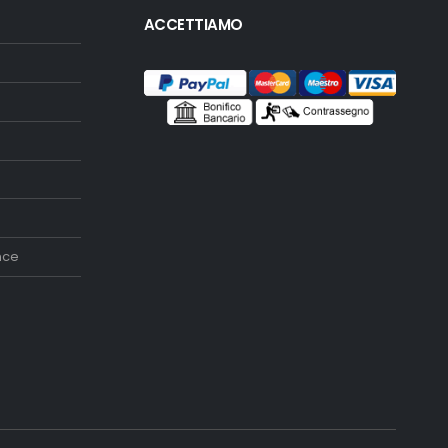
ACCETTIAMO
nce