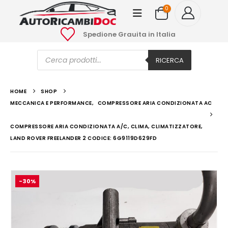
0
Spedione Grauita in Italia
Ricerca
prodotti
RICERCA
HOME
SHOP
MECCANICA E PERFORMANCE
,
COMPRESSORE ARIA CONDIZIONATA AC
COMPRESSORE ARIA CONDIZIONATA A/C, CLIMA, CLIMATIZZATORE,
LAND ROVER FREELANDER 2 CODICE: 6G9119D629FD
-30%