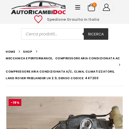
0
Spedione Grauita in Italia
Ricerca
prodotti
RICERCA
HOME
SHOP
MECCANICA E PERFORMANCE
,
COMPRESSORE ARIA CONDIZIONATA AC
COMPRESSORE ARIA CONDIZIONATA A/C, CLIMA, CLIMATIZZATORE,
LAND ROVER FREELANDER LN 2.0, DENSO CODICE: 447200
-18%