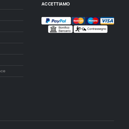
ACCETTIAMO
nce