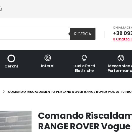
à
CHIAMACI 
+39 09
RICERCA
o Chatta 
Interni
Luci e Parti
Meccanica 
Cerchi
Elettriche
Performanc
COMANDO RISCALDAMENTO PER LAND ROVER RANGE ROVER VOGUE TURBO D
Comando Riscaldam
RANGE ROVER Vogue T