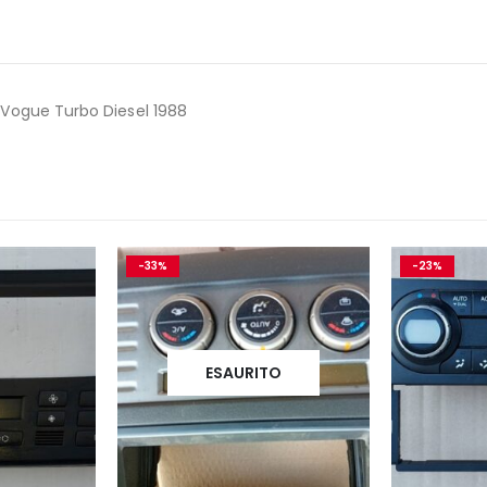
ogue Turbo Diesel 1988
-33%
-23%
ESAURITO