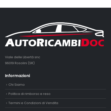
Viale delle Libertà snc
96019 Rosolini (SR)
Informazioni
Chi Siamo
Politica di rimborso e reso
Termini e Condizioni di Vendita