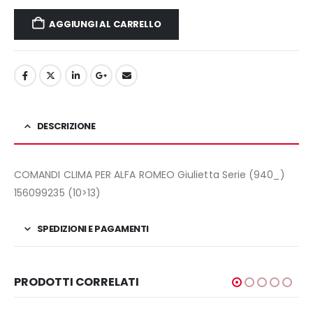
AGGIUNGI AL CARRELLO
DESCRIZIONE
COMANDI CLIMA PER ALFA ROMEO Giulietta Serie (940_)
156099235 (10>13)
SPEDIZIONI E PAGAMENTI
PRODOTTI CORRELATI