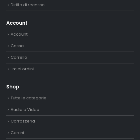
Diritto di recesso
Account
Account
Cassa
Carrello
I miei ordini
Shop
Tutte le categorie
Audio e Video
Carrozzeria
Cerchi