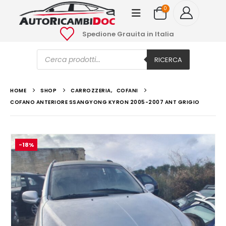
0
Spedione Grauita in Italia
Ricerca
prodotti
RICERCA
HOME
SHOP
CARROZZERIA
,
COFANI
COFANO ANTERIORE SSANGYONG KYRON 2005-2007 ANT GRIGIO
-18%