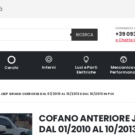
à
CHIAMACI 
+39 09
RICERCA
o Chatta 
Interni
Luci e Parti
Meccanica 
Cerchi
Elettriche
Performanc
EEP GRAND CHEROKEE DAL 01/2010 AL 10/2013 E DAL 10/2013 IN POI
COFANO ANTERIORE 
DAL 01/2010 AL 10/2013