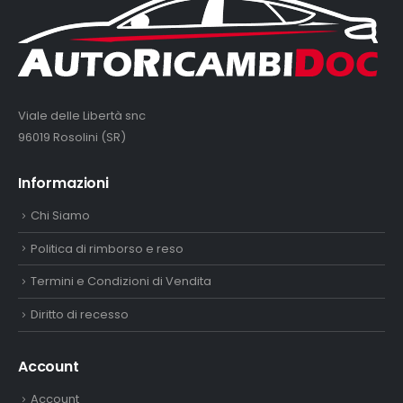
Viale delle Libertà snc
96019 Rosolini (SR)
Informazioni
Chi Siamo
Politica di rimborso e reso
Termini e Condizioni di Vendita
Diritto di recesso
Account
Account