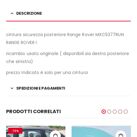
DESCRIZIONE
cintura sicurezza posteriore Range Rover MXC5377RUN
RANGE ROVER I
ricambio usato originale ( disponibili sia destra posteriore
che sinistra)
prezzo indicato è solo per una cintura
SPEDIZIONI E PAGAMENTI
PRODOTTI CORRELATI
-12%