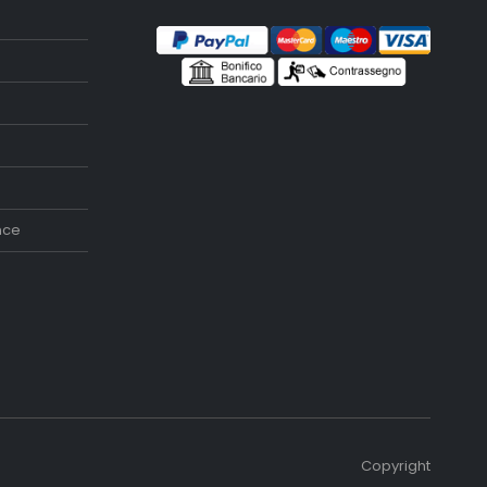
nce
Copyright