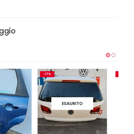
aggio
-31%
ESAURITO
ESAURITO