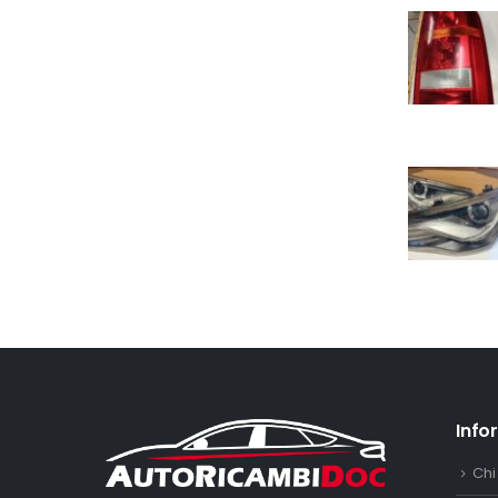
Info
Chi