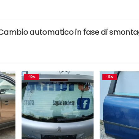
– Cambio automatico in fase di smont
-13%
-17%