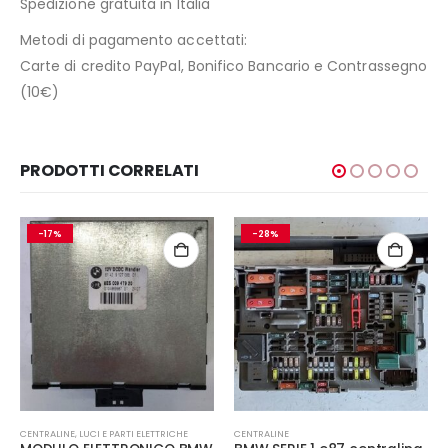
Spedizione gratuita in Italia
Metodi di pagamento accettati:
Carte di credito PayPal, Bonifico Bancario e Contrassegno
(10€)
PRODOTTI CORRELATI
-17%
-28%
CENTRALINE
,
LUCI E PARTI ELETTRICHE
CENTRALINE