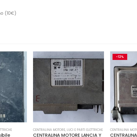
no (10€)
-12%
-12%
 PARTI ELETTRICHE
CENTRALINA MOTORE
,
LUCI E PARTI ELETTRICHE
CENTRALINA MOT
E LANCIA Y
CENTRALINA MOTORE TOYOTA
CENTRALINA