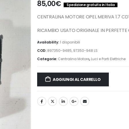
85,00
€
Spedizione gratuita in Italia
CENTRALINA MOTORE OPEL MERIVA 1.7 CD
RICAMBIO USATO ORIGINALE IN PERFETTE
Availability:
1 disponibili
COD:
897350-9485, 97350-948 LS
Categorie:
Centralina Motore
,
Luci e Parti Elettriche
AGGIUNGI AL CARRELLO