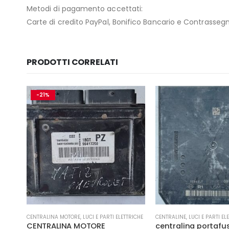
Metodi di pagamento accettati:
Carte di credito PayPal, Bonifico Bancario e Contrasseg
PRODOTTI CORRELATI
TRICHE
CENTRALINE
,
LUCI E PARTI ELETTRICHE
CENTRALINA MOTORE
,
LUCI E
centralina portafusibile
CENTRALINA MOTOR