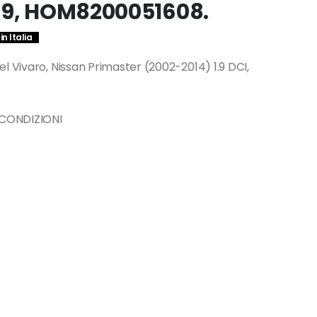
29, HOM8200051608.
n Italia
l Vivaro, Nissan Primaster (2002-2014) 1.9 DCI,
 CONDIZIONI