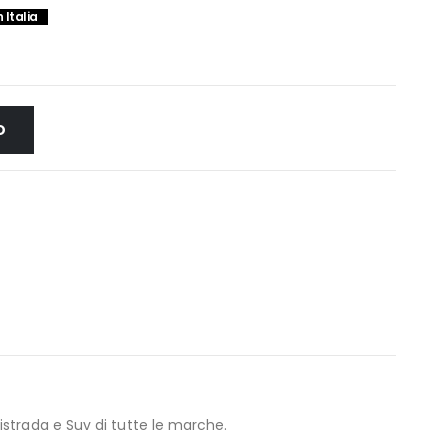
 Italia
O
strada e Suv di tutte le marche.