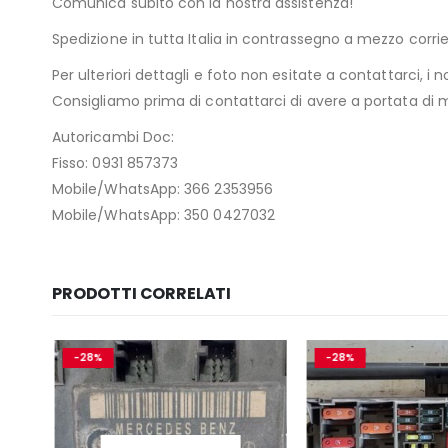
Comunica subito con la nostra assistenza!
Spedizione in tutta Italia in contrassegno a mezzo cor
Per ulteriori dettagli e foto non esitate a contattarci, i n
Consigliamo prima di contattarci di avere a portata di ma
Autoricambi Doc:
Fisso: 0931 857373
Mobile/WhatsApp: 366 2353956
Mobile/WhatsApp: 350 0427032
PRODOTTI CORRELATI
-28%
-28%