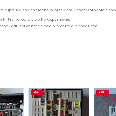
riere espresso con consegna in 24/48 ore. Pagamento solo a sp
ostri tecnici sono a vostra disposizione.
no i dati del vostro veicolo o la carta di circolazione
-16%
-25%