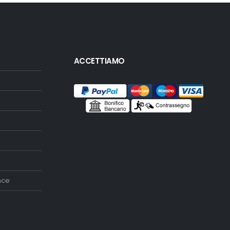
ACCETTIAMO
nce