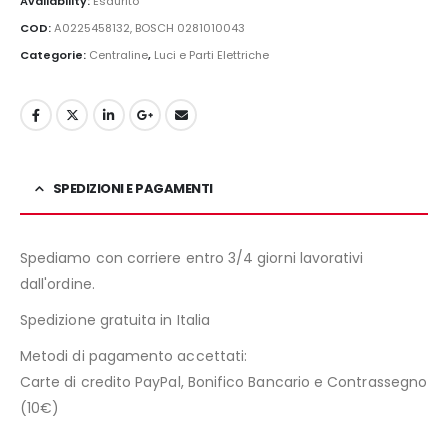
Availability:
Esaurito
COD:
A0225458132, BOSCH 0281010043
Categorie:
Centraline
,
Luci e Parti Elettriche
SPEDIZIONI E PAGAMENTI
Spediamo con corriere entro 3/4 giorni lavorativi
dall'ordine.
Spedizione gratuita in Italia
Metodi di pagamento accettati:
Carte di credito PayPal, Bonifico Bancario e Contrassegno
(10€)