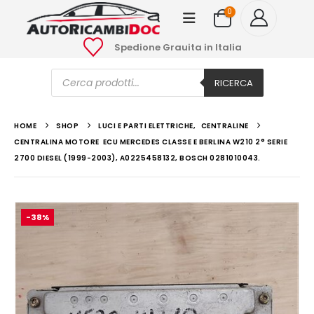
0
Spedione Grauita in Italia
Ricerca
prodotti
RICERCA
HOME
SHOP
LUCI E PARTI ELETTRICHE
,
CENTRALINE
CENTRALINA MOTORE ECU MERCEDES CLASSE E BERLINA W210 2° SERIE
2700 DIESEL (1999-2003), A0225458132, BOSCH 0281010043.
-38%