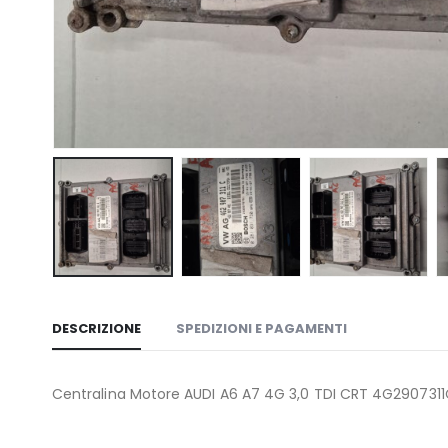
DESCRIZIONE
SPEDIZIONI E PAGAMENTI
Centralina Motore AUDI A6 A7 4G 3,0 TDI CRT 4G2907311