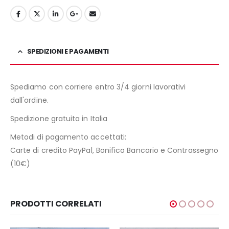
SPEDIZIONI E PAGAMENTI
Spediamo con corriere entro 3/4 giorni lavorativi
dall'ordine.
Spedizione gratuita in Italia
Metodi di pagamento accettati:
Carte di credito PayPal, Bonifico Bancario e Contrassegno
(10€)
PRODOTTI CORRELATI