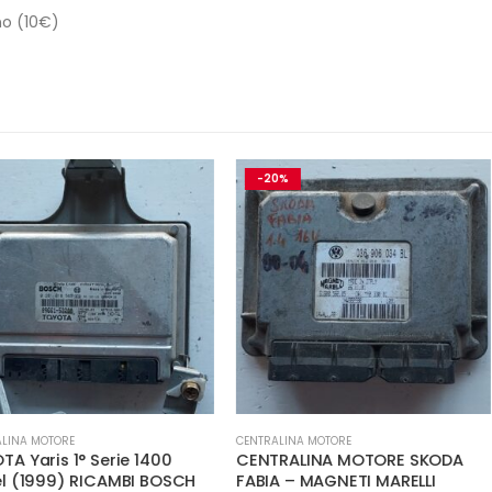
no (10€)
-20%
-25%
CENTRALINA MOTORE
CENTRALINA MOT
ie 1400
CENTRALINA MOTORE SKODA
CENTRALIN
MBI BOSCH
FABIA – MAGNETI MARELLI
OCTAVIA I (1