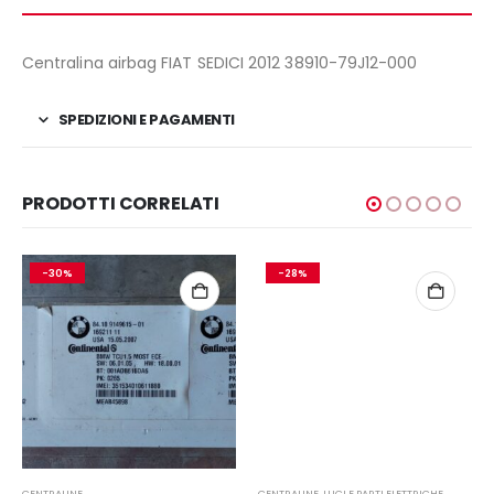
Centralina airbag FIAT SEDICI 2012 38910-79J12-000
SPEDIZIONI E PAGAMENTI
PRODOTTI CORRELATI
-30%
-28%
CENTRALINE
CENTRALINE
,
LUCI E PARTI ELETTRICHE