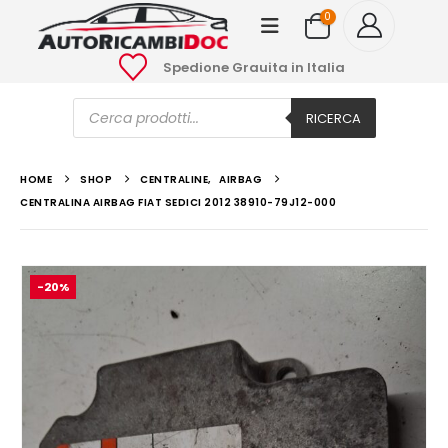
0
Spedione Grauita in Italia
Ricerca
prodotti
RICERCA
HOME
SHOP
CENTRALINE
,
AIRBAG
CENTRALINA AIRBAG FIAT SEDICI 2012 38910-79J12-000
-20%