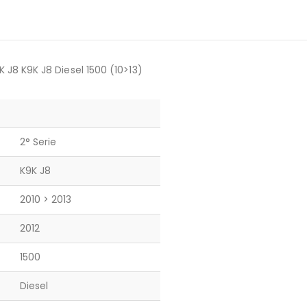
8 K9K J8 Diesel 1500 (10>13)
2° Serie
K9K J8
2010 > 2013
2012
1500
Diesel