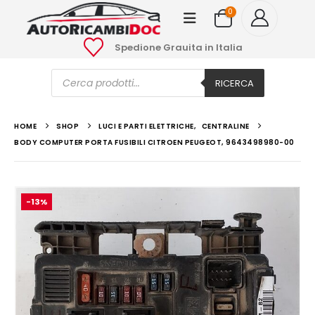
0
Spedione Grauita in Italia
Ricerca
prodotti
RICERCA
HOME
SHOP
LUCI E PARTI ELETTRICHE
,
CENTRALINE
BODY COMPUTER PORTA FUSIBILI CITROEN PEUGEOT, 9643498980-00
-13%