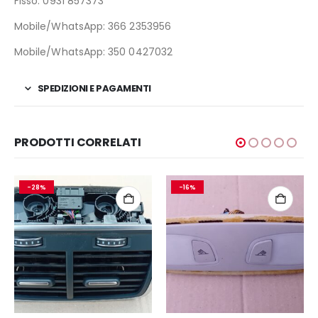
Fisso: 0931 857373
Mobile/WhatsApp: 366 2353956
Mobile/WhatsApp: 350 0427032
SPEDIZIONI E PAGAMENTI
PRODOTTI CORRELATI
-28%
-16%