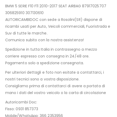
BMW 5 SERIE F10 F11 2010-2017 SEAT AIRBAG 87917025707
306825910 307130610
AUTORICAMBIDOC con sede a Rosolini(SR) dispone di
ricambi usati per Auto, Veicoli commerciali, Fuoristrada e
Suv di tutte le marche.
Comunica subito con la nostra assistenza!
Spedizione in tutta Italia in contrassegno a mezzo
corriere espresso con consegna in 24/48 ore.
Pagamento solo a spedizione consegnata.
Per ulteriori dettagli e foto non esitate a contattarci, i
nostri tecnici sono a vostra disposizione.
Consigliamo prima di contattarci di avere a portata di
mano i dati del vostro veicolo o la carta di circolazione
Autoricambi Doc:
Fisso: 0931 857373
Mobile/WhatsApp: 366 2353956