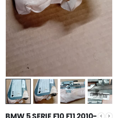
BMW 5 SERIE F10 F11 2010-