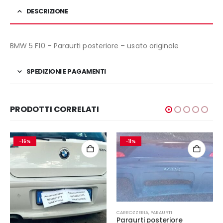
DESCRIZIONE
BMW 5 F10 – Paraurti posteriore – usato originale
SPEDIZIONI E PAGAMENTI
PRODOTTI CORRELATI
-16%
-11%
CARROZZERIA
,
PARAURTI
Paraurti posteriore