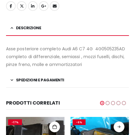
DESCRIZIONE
Asse posteriore completo Audi A6 C7 4G 4G0505235AD
completo di differenziale, semiassi , mozzi fuselli, dischi,
pinze freno, molle e ammortizzatori
SPEDIZIONI E PAGAMENTI
PRODOTTI CORRELATI
-17%
-6%