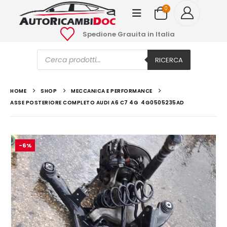
0
Spedione Grauita in Italia
Ricerca
prodotti
RICERCA
HOME
SHOP
MECCANICA E PERFORMANCE
ASSE POSTERIORE COMPLETO AUDI A6 C7 4G 4G0505235AD
-6%